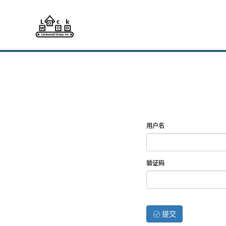
用户名
验证码
提交
